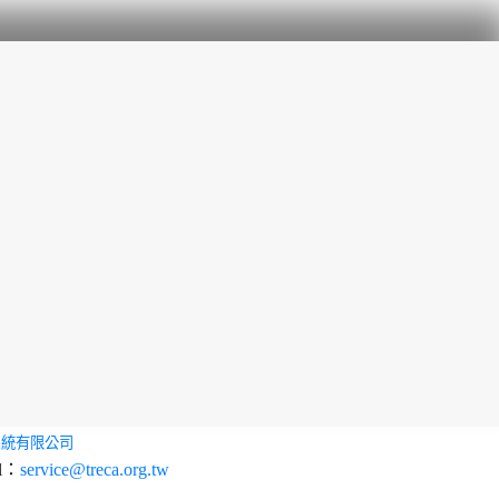
系統有限公司
l：
service@treca.org.tw