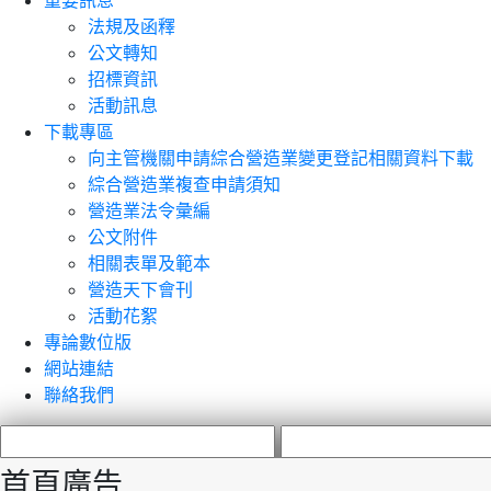
重要訊息
法規及函釋
公文轉知
招標資訊
活動訊息
下載專區
向主管機關申請綜合營造業變更登記相關資料下載
綜合營造業複查申請須知
營造業法令彙編
公文附件
相關表單及範本
營造天下會刊
活動花絮
專論數位版
網站連結
聯絡我們
首頁廣告