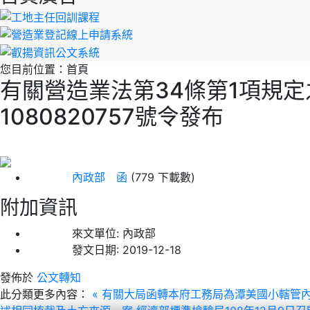
您目前位置：
首頁
有關營造業法第34條第1項規定
1080820757號令發布
內政部 函
(779 下載數)
附加資訊
來文單位:
內政部
發文日期:
2019-12-18
發佈於
公文轉知
此分類更多內容：
« 有關大局函轉本府工務局為潭美國小轄