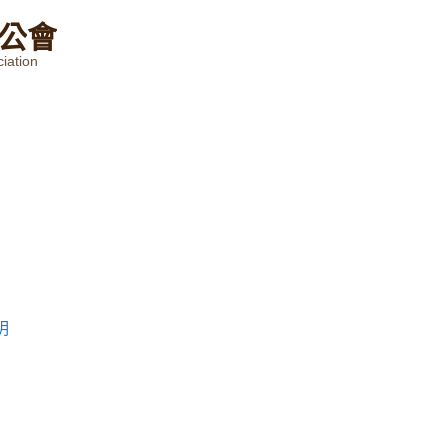
公
會
iation
明