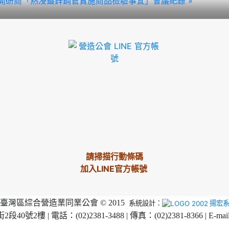
召開研商「熱浸鍍鋅鋼管實施商品檢驗事宜」會議紀錄 »
請掃描行動條碼
加入LINE官方帳號
臺灣區綜合營造業同業公會 © 2015
系統設計：
揚宏
2樓 | 電話：(02)2381-3488 | 傳真：(02)2381-8366 | E-mai