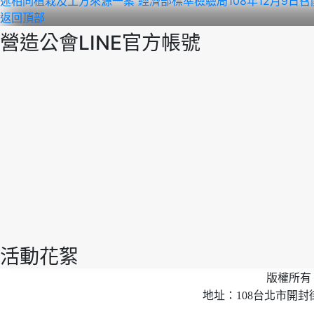
述相同植栽及土方來源一案
經濟部標準檢驗局108年12月9日
返回頂部
營造公會LINE官方帳號
活動花絮
版權所有 
地址：108台北市開封街2段40號