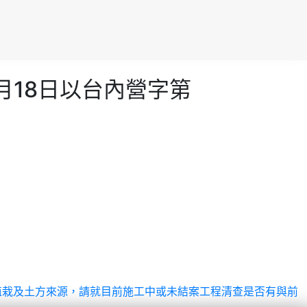
月18日以台內營字第
植栽及土方來源，請就目前施工中或未結案工程清查是否有與前