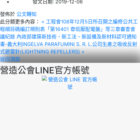
發文日期:
2019-12-06
發佈於
公文轉知
此分類更多內容：
« 工程會108年12月5日所召開之編修公共工
程細目碼編訂規則表「第16401 章低壓配電盤」等三章審查會
議紀錄
內政部建築新技術、新工法、新設備及新材料認可通知
書-義大利INGELVA PARAFUMINI S. R. L.公司生產之吸收反射
式避雷針(LIGHTNING REPELLERS) »
返回頂部
營造公會LINE官方帳號