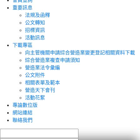
會員查詢
重要訊息
法規及函釋
公文轉知
招標資訊
活動訊息
下載專區
向主管機關申請綜合營造業變更登記相關資料下載
綜合營造業複查申請須知
營造業法令彙編
公文附件
相關表單及範本
營造天下會刊
活動花絮
專論數位版
網站連結
聯絡我們