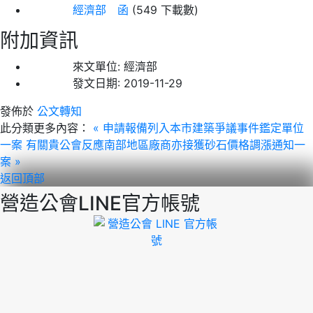
經濟部 函
(549 下載數)
附加資訊
來文單位:
經濟部
發文日期:
2019-11-29
發佈於
公文轉知
此分類更多內容：
« 申請報備列入本市建築爭議事件鑑定單位
一案
有關貴公會反應南部地區廠商亦接獲砂石價格調漲通知一
案 »
返回頂部
營造公會LINE官方帳號