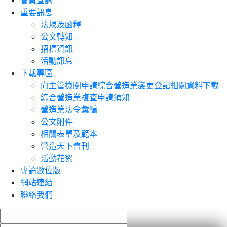
會員查詢
重要訊息
法規及函釋
公文轉知
招標資訊
活動訊息
下載專區
向主管機關申請綜合營造業變更登記相關資料下載
綜合營造業複查申請須知
營造業法令彙編
公文附件
相關表單及範本
營造天下會刊
活動花絮
專論數位版
網站連結
聯絡我們