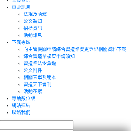
會員查詢
重要訊息
法規及函釋
公文轉知
招標資訊
活動訊息
下載專區
向主管機關申請綜合營造業變更登記相關資料下載
綜合營造業複查申請須知
營造業法令彙編
公文附件
相關表單及範本
營造天下會刊
活動花絮
專論數位版
網站連結
聯絡我們