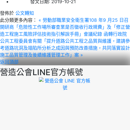
發文日期:
2019-10-21
發佈於
公文轉知
此分類更多內容：
« 勞動部職業安全衛生署108 年9 月25 日召
開研商「危險性工作場所審查業是否徵收行政規費」及「修正營
造工程施工風險評估技術指引解說手冊」會議紀錄
函轉行政院
公共工程委員會有關「提升道路公共工程之品質與維護，建請參
考道路坑洞及塌陷所分析之成因與預防改善措施，共同落實設計
施工品質管理及後續維護管理工作」案 »
返回頂部
營造公會LINE官方帳號