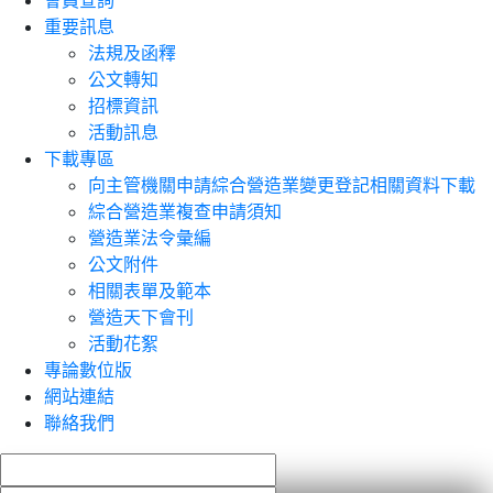
會員查詢
重要訊息
法規及函釋
公文轉知
招標資訊
活動訊息
下載專區
向主管機關申請綜合營造業變更登記相關資料下載
綜合營造業複查申請須知
營造業法令彙編
公文附件
相關表單及範本
營造天下會刊
活動花絮
專論數位版
網站連結
聯絡我們