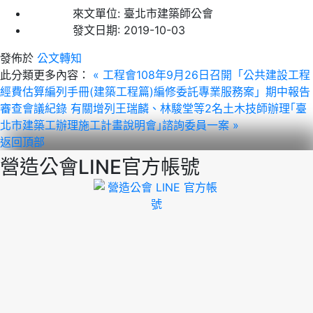
來文單位:
臺北市建築師公會
發文日期:
2019-10-03
發佈於
公文轉知
此分類更多內容：
« 工程會108年9月26日召開「公共建設工程
經費估算編列手冊(建築工程篇)編修委託專業服務案」期中報告
審查會議紀錄
有關增列王瑞麟、林駿堂等2名土木技師辦理｢臺
北市建築工辦理施工計畫說明會｣諮詢委員一案 »
返回頂部
營造公會LINE官方帳號