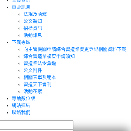
會員查詢
重要訊息
法規及函釋
公文轉知
招標資訊
活動訊息
下載專區
向主管機關申請綜合營造業變更登記相關資料下載
綜合營造業複查申請須知
營造業法令彙編
公文附件
相關表單及範本
營造天下會刊
活動花絮
專論數位版
網站連結
聯絡我們