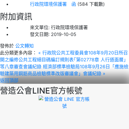
行政院環境保護署 函
(584 下載數)
附加資訊
來文單位:
行政院環境保護署
發文日期:
2019-10-05
發佈於
公文轉知
此分類更多內容：
« 行政院公共工程委員會108年9月20日所召
開之編修公共工程細目碼編訂規則表｢第02778章 人行道面層」
等八章審查會議紀錄
經濟部標準檢驗局108年9月26日「應施檢
驗建築用鋼筋商品檢驗標準改版審議會」會議紀錄 »
返回頂部
營造公會LINE官方帳號