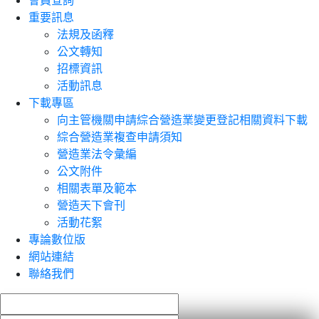
會員查詢
重要訊息
法規及函釋
公文轉知
招標資訊
活動訊息
下載專區
向主管機關申請綜合營造業變更登記相關資料下載
綜合營造業複查申請須知
營造業法令彙編
公文附件
相關表單及範本
營造天下會刊
活動花絮
專論數位版
網站連結
聯絡我們