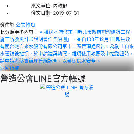
來文單位:
內政部
發文日期:
2019-07-31
發佈於
公文轉知
此分類更多內容：
« 檢送本府修正「新北市政府辦理建築工程
施工防救災計畫說明會作業原則」，並自108年12月1日起生效
有關台灣自來水股份有限公司第十二區管理處函告，為防止自來
水管線被挖損，於申請建築執照、雜項使用執照及申挖路證時，
請申請者落實辦理管線調查，以確保供水安全 »
返回頂部
營造公會LINE官方帳號