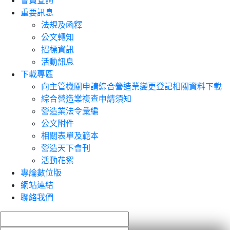
會員查詢
重要訊息
法規及函釋
公文轉知
招標資訊
活動訊息
下載專區
向主管機關申請綜合營造業變更登記相關資料下載
綜合營造業複查申請須知
營造業法令彙編
公文附件
相關表單及範本
營造天下會刊
活動花絮
專論數位版
網站連結
聯絡我們