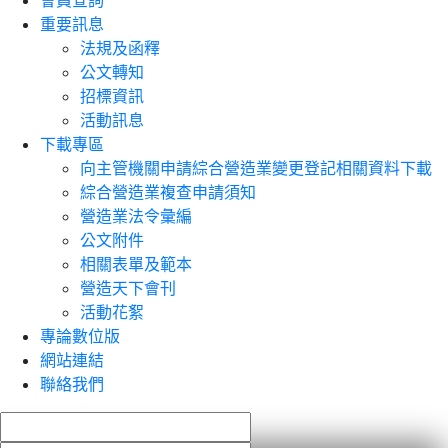
會員查詢
重要訊息
法規及函釋
公文轉知
招標資訊
活動訊息
下載專區
向主管機關申請綜合營造業變更登記相關資料下載
綜合營造業複查申請須知
營造業法令彙編
公文附件
相關表單及範本
營造天下會刊
活動花絮
專論數位版
網站連結
聯絡我們