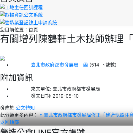
您目前位置：
首頁
有關增列陳鶴軒土木技師辦理「
臺北市政府都市發展局 函
(514 下載數)
附加資訊
來文單位:
臺北市政府都市發展局
發文日期:
2019-05-10
發佈於
公文轉知
此分類更多內容：
« 臺北市政府都市發展局修正「建造執照注
返回頂部
營造公會LINE官方帳號