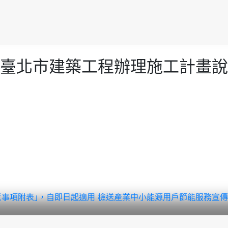
臺北市建築工程辦理施工計畫說
意事項附表｣，自即日起適用
檢送產業中小能源用戶節能服務宣傳單