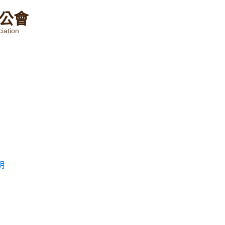
公
會
iation
明