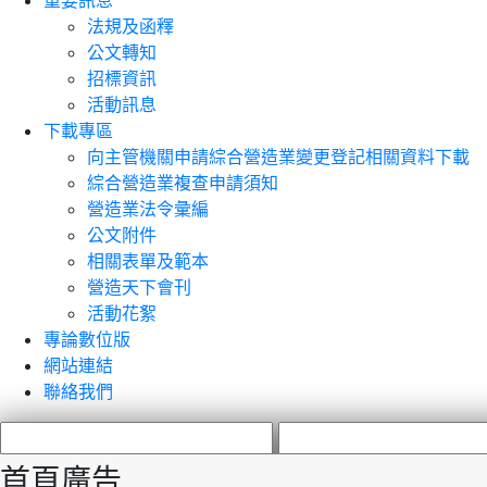
重要訊息
法規及函釋
公文轉知
招標資訊
活動訊息
下載專區
向主管機關申請綜合營造業變更登記相關資料下載
綜合營造業複查申請須知
營造業法令彙編
公文附件
相關表單及範本
營造天下會刊
活動花絮
專論數位版
網站連結
聯絡我們
首頁廣告