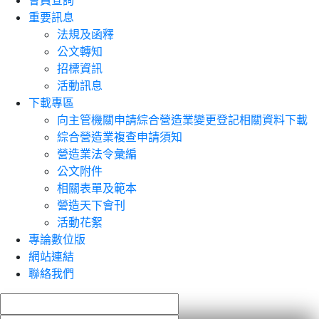
會員查詢
重要訊息
法規及函釋
公文轉知
招標資訊
活動訊息
下載專區
向主管機關申請綜合營造業變更登記相關資料下載
綜合營造業複查申請須知
營造業法令彙編
公文附件
相關表單及範本
營造天下會刊
活動花絮
專論數位版
網站連結
聯絡我們