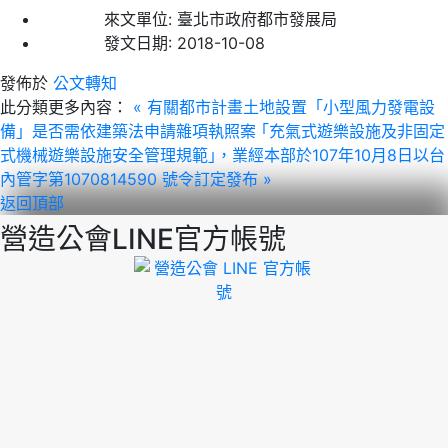
來文單位:
臺北市政府都市發展局
發文日期:
2018-10-08
發佈於
公文轉知
此分類更多內容：
« 有關都市計畫土地設置「小型風力發電設
備」是否需依建築法申請雜項執照案
｢充氣式遊樂設施及非固定
式機械遊樂設施安全管理規範｣，業經本部於107年10月8日以台
內管字第1070814590 號令訂定發布 »
返回頂部
營造公會LINE官方帳號