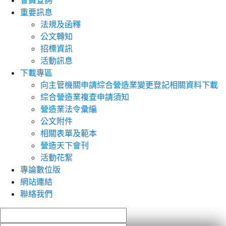
會員查詢
重要訊息
法規及函釋
公文轉知
招標資訊
活動訊息
下載專區
向主管機關申請綜合營造業變更登記相關資料下載
綜合營造業複查申請須知
營造業法令彙編
公文附件
相關表單及範本
營造天下會刊
活動花絮
專論數位版
網站連結
聯絡我們