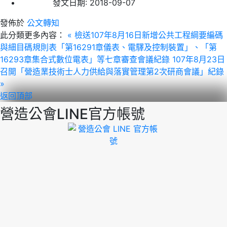
發文日期:
2018-09-07
發佈於
公文轉知
此分類更多內容：
« 檢送107年8月16日新增公共工程綱要編碼
與細目碼規則表「第16291章儀表、電驛及控制裝置」、「第
16293章集合式數位電表」等七章審查會議紀錄
107年8月23日
召開「營造業技術士人力供給與落實管理第2次研商會議」紀錄
»
返回頂部
營造公會LINE官方帳號