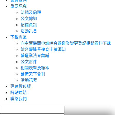
會員查詢
重要訊息
法規及函釋
公文轉知
招標資訊
活動訊息
下載專區
向主管機關申請綜合營造業變更登記相關資料下載
綜合營造業複查申請須知
營造業法令彙編
公文附件
相關表單及範本
營造天下會刊
活動花絮
專論數位版
網站連結
聯絡我們