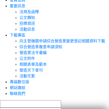
會員查詢
重要訊息
法規及函釋
公文轉知
招標資訊
活動訊息
下載專區
向主管機關申請綜合營造業變更登記相關資料下載
綜合營造業複查申請須知
營造業法令彙編
公文附件
相關表單及範本
營造天下會刊
活動花絮
專論數位版
網站連結
聯絡我們