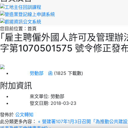
您目前位置：
首頁
｢雇主聘僱外國人許可及管理辦
字第1070501575 號令修正發
勞動部 函
(1825 下載數)
附加資訊
來文單位:
勞動部
發文日期:
2018-03-23
發佈於
公文轉知
此分類更多內容：
« 營建署107年1月3日召開「為推動公