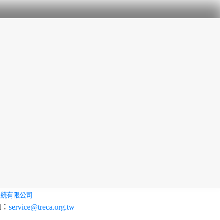
系統有限公司
l：
service@treca.org.tw