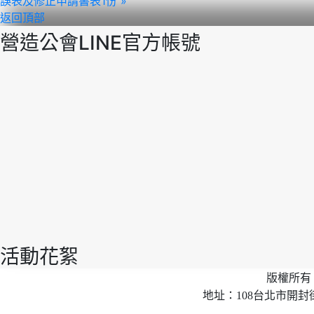
誤表及修正申請書表1份 »
返回頂部
營造公會LINE官方帳號
活動花絮
版權所有 
地址：108台北市開封街2段40號