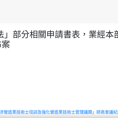
法」部分相關申請書表，業經本部
布案
共建設涉營造業技術士培訓及強化營造業技術士管理議題」研商會議