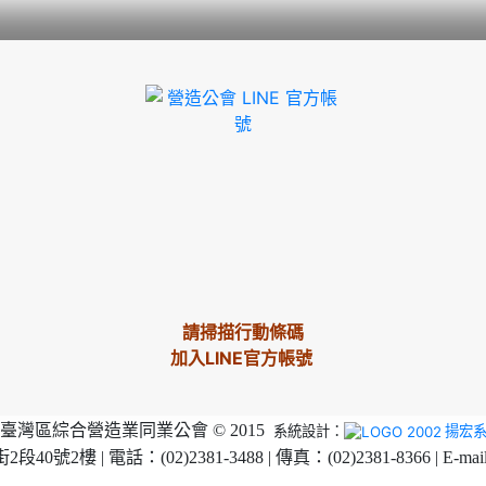
請掃描行動條碼
加入LINE官方帳號
臺灣區綜合營造業同業公會 © 2015
系統設計：
揚宏
2樓 | 電話：(02)2381-3488 | 傳真：(02)2381-8366 | E-mai