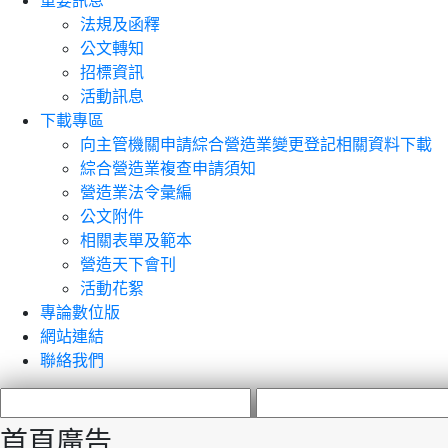
重要訊息
法規及函釋
公文轉知
招標資訊
活動訊息
下載專區
向主管機關申請綜合營造業變更登記相關資料下載
綜合營造業複查申請須知
營造業法令彙編
公文附件
相關表單及範本
營造天下會刊
活動花絮
專論數位版
網站連結
聯絡我們
首頁廣告