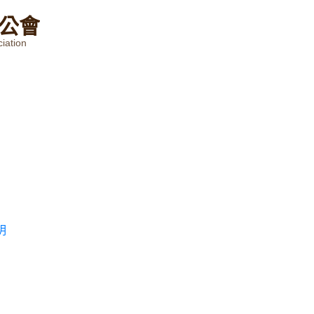
公
會
iation
明