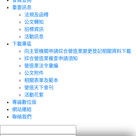
會員查詢
重要訊息
法規及函釋
公文轉知
招標資訊
活動訊息
下載專區
向主管機關申請綜合營造業變更登記相關資料下載
綜合營造業複查申請須知
營造業法令彙編
公文附件
相關表單及範本
營造天下會刊
活動花絮
專論數位版
網站連結
聯絡我們