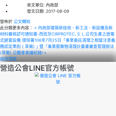
來文單位:
內政部
發文日期:
2017-08-09
發佈於
公文轉知
此分類更多內容：
« 內政部建築新技術、新工法、新設備及新
材料審核認可通知書-西班牙CIRPROTEC, S. L.公司生產之放電
式避雷設備
環保署106年7月25日「事業委託清理之相當注意義
務認定準則 ( 草案) ｣ 暨「事業廢棄物清理計畫書審查管理辦法
(草案) 公聽會會議紀錄l »
返回頂部
營造公會LINE官方帳號