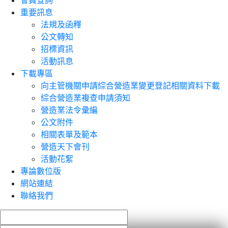
會員查詢
重要訊息
法規及函釋
公文轉知
招標資訊
活動訊息
下載專區
向主管機關申請綜合營造業變更登記相關資料下載
綜合營造業複查申請須知
營造業法令彙編
公文附件
相關表單及範本
營造天下會刊
活動花絮
專論數位版
網站連結
聯絡我們