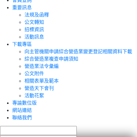
會員查詢
重要訊息
法規及函釋
公文轉知
招標資訊
活動訊息
下載專區
向主管機關申請綜合營造業變更登記相關資料下載
綜合營造業複查申請須知
營造業法令彙編
公文附件
相關表單及範本
營造天下會刊
活動花絮
專論數位版
網站連結
聯絡我們