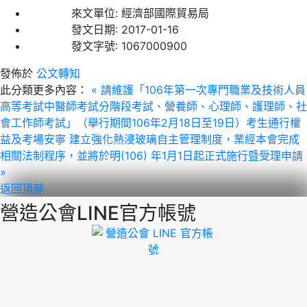
來文單位:
經濟部國際貿易局
發文日期:
2017-01-16
發文字號:
1067000900
發佈於
公文轉知
此分類更多內容：
« 請維護「106年第一次專門職業及技術人員
高等考試中醫師考試分階段考試、營養師、心理師、護理師、社
會工作師考試」（舉行期間106年2月18日至19日）考生通行權
益及考場安寧
建立強化熱浸玻璃自主管理制度，業經本會完成
相關法制程序，並將於明(106) 年1月1日起正式施行暨受理申請
»
返回頂部
營造公會LINE官方帳號