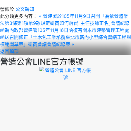
發佈於
公文轉知
此分類更多內容：
« 營建署於105年11月9日召開「為依營造業
法第3條第1項第9款規定研商如何落實｢主任技師正名｣會議紀錄
函轉內政部營建署105年11月16日函復有關本市建築管理工程處
函送召開修正「土木包工業承攬臺北市轄內小型綜合營繕工程規
模範圍草案」研商會議會議紀錄案 »
返回頂部
營造公會LINE官方帳號