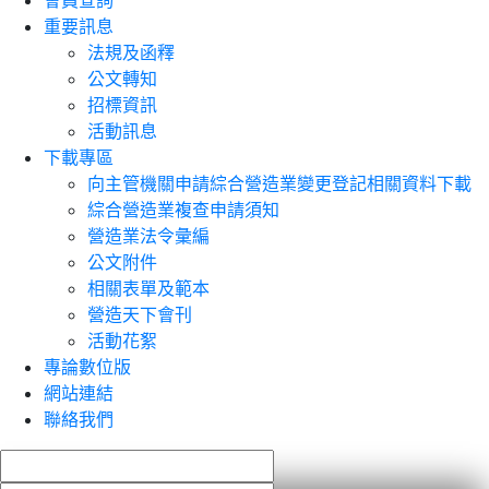
會員查詢
重要訊息
法規及函釋
公文轉知
招標資訊
活動訊息
下載專區
向主管機關申請綜合營造業變更登記相關資料下載
綜合營造業複查申請須知
營造業法令彙編
公文附件
相關表單及範本
營造天下會刊
活動花絮
專論數位版
網站連結
聯絡我們