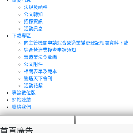
重要訊息
法規及函釋
公文轉知
招標資訊
活動訊息
下載專區
向主管機關申請綜合營造業變更登記相關資料下載
綜合營造業複查申請須知
營造業法令彙編
公文附件
相關表單及範本
營造天下會刊
活動花絮
專論數位版
網站連結
聯絡我們
首頁廣告