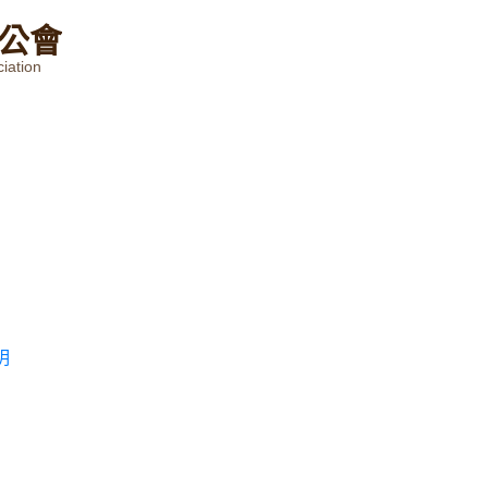
公
會
iation
明