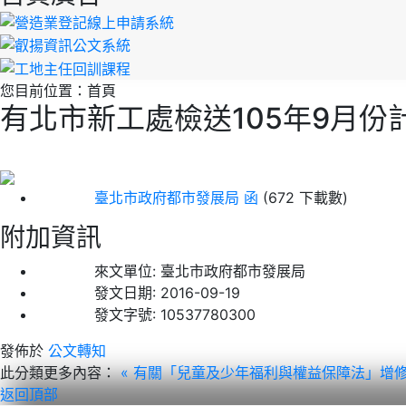
您目前位置：
首頁
有北市新工處檢送105年9月
臺北市政府都市發展局 函
(672 下載數)
附加資訊
來文單位:
臺北市政府都市發展局
發文日期:
2016-09-19
發文字號:
10537780300
發佈於
公文轉知
此分類更多內容：
« 有關「兒童及少年福利與權益保障法」增
返回頂部