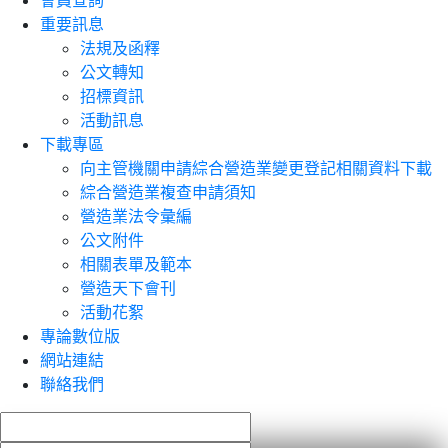
會員查詢
重要訊息
法規及函釋
公文轉知
招標資訊
活動訊息
下載專區
向主管機關申請綜合營造業變更登記相關資料下載
綜合營造業複查申請須知
營造業法令彙編
公文附件
相關表單及範本
營造天下會刊
活動花絮
專論數位版
網站連結
聯絡我們