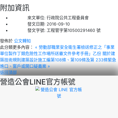
附加資訊
來文單位:
行政院公共工程委員會
發文日期:
2016-09-10
發文字號:
工程管字第10500291460 號
發佈於
公文轉知
此分類更多內容：
« 勞動部職業安全衛生署檢送修正之「事業
單位製作丁類危險性工作場所送審文件參考手冊」乙份
關於建
築技術規則建築設計施工編第108條、第109條及第 233條緊急
進口、窗戶或開口疑義案 »
返回頂部
營造公會LINE官方帳號