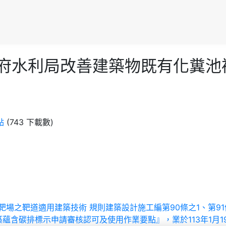
臺南市政府水利局改善建築物既有化
點
(743 下載數)
於室內靶場之靶道適用建築技術 規則建築設計施工編第90條之1、第9
含碳排標示申請審核認可及使用作業要點』，業於113年1月19日