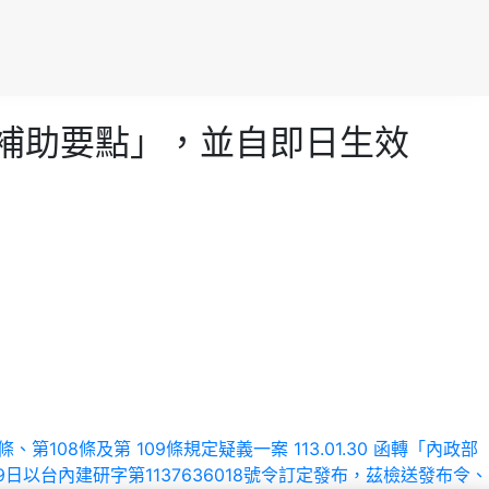
糞池補助要點」，並自即日生效
1條、第108條及第 109條規定疑義一案
113.01.30 函轉「內政部
以台內建研字第1137636018號令訂定發布，茲檢送發布令、