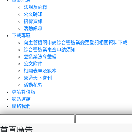
重要訊息
法規及函釋
公文轉知
招標資訊
活動訊息
下載專區
向主管機關申請綜合營造業變更登記相關資料下載
綜合營造業複查申請須知
營造業法令彙編
公文附件
相關表單及範本
營造天下會刊
活動花絮
專論數位版
網站連結
聯絡我們
首頁廣告