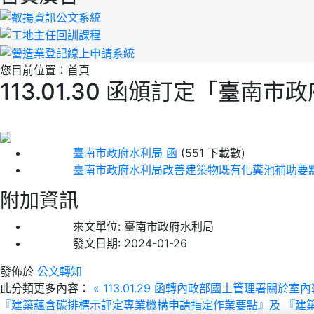
您目前位置：
首頁
113.01.30 函頒訂定「
臺南市政府水利局 函
(551 下載數)
臺南市政府水利局改善建築物既有化糞池補助要
附加資訊
來文單位:
臺南市政府水利局
發文日期:
2024-01-26
發佈於
公文轉知
此分類更多內容：
« 113.01.29 函轉內政部國土管理署關
『建築蘊含碳排標示評定專業機構申請指定作業要點』及 『建築蘊