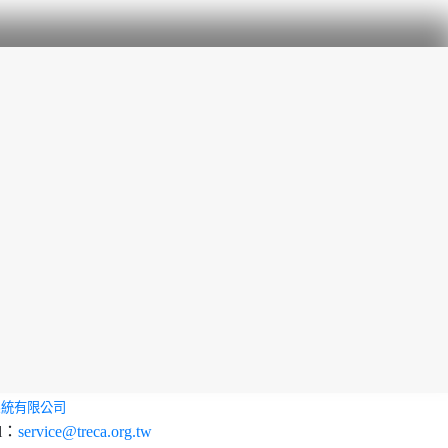
系統有限公司
l：
service@treca.org.tw