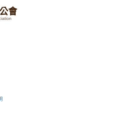
公
會
iation
明