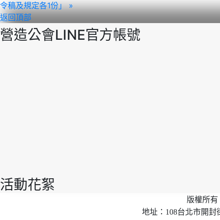
令稿及規定各1份」 »
返回頂部
營造公會LINE官方帳號
活動花絮
版權所有 
地址：108台北市開封街2段40號