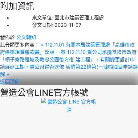
附加資訊
來文單位:
臺北市建築管理工程處
發文日期:
2023-11-07
發佈於
公文轉知
此分類更多內容：
« 112.11.01 有關本局建築管理處「高雄市政
府建築規費繳款書」改版 一案
112.11.10 貴公司承攬基隆市政府
「槓子寮路邊坡及教忠公園後方復 建工程」，有關變更設計申
請展延工期，貴公司得否逕依 契約第22條第(一)款第2目申請調
解 »
返回頂部
營造公會LINE官方帳號