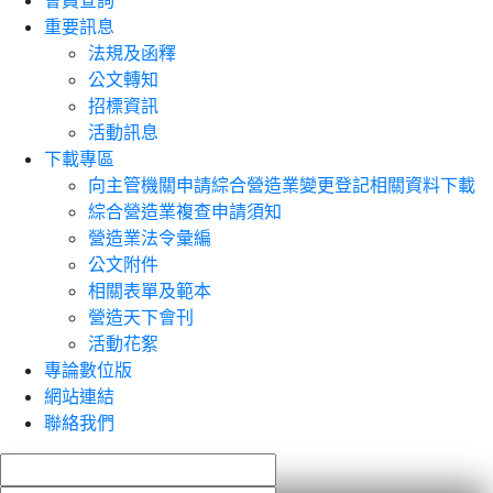
會員查詢
重要訊息
法規及函釋
公文轉知
招標資訊
活動訊息
下載專區
向主管機關申請綜合營造業變更登記相關資料下載
綜合營造業複查申請須知
營造業法令彙編
公文附件
相關表單及範本
營造天下會刊
活動花絮
專論數位版
網站連結
聯絡我們