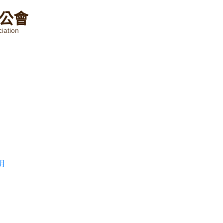
公
會
iation
明