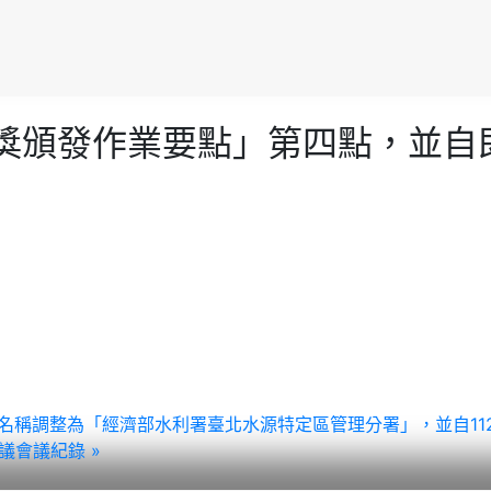
程金質獎頒發作業要點」第四點，並
本局機關名稱調整為「經濟部水利署臺北水源特定區管理分署」，並自1
議會議紀錄 »