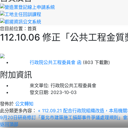
您目前位置：
首頁
112.10.06 修正「公共工
行政院公共工程委員會 函
(803 下載數)
附加資訊
來文單位:
行政院公共工程委員會
發文日期:
2023-10-03
發佈於
公文轉知
此分類更多內容：
« 112.09.21 配合行政院組織改造，
9月20日研商修訂「臺北市建築施工損鄰事件爭議處理規則」會
返回頂部