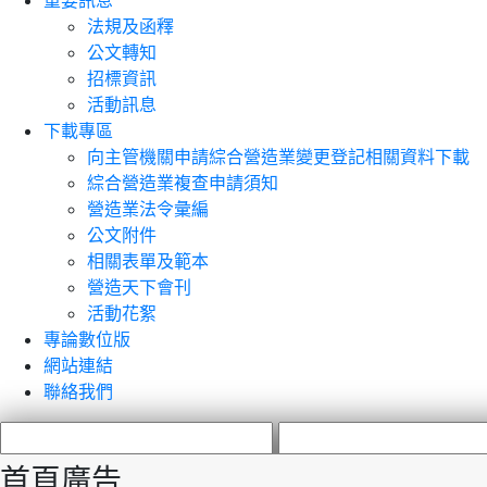
重要訊息
法規及函釋
公文轉知
招標資訊
活動訊息
下載專區
向主管機關申請綜合營造業變更登記相關資料下載
綜合營造業複查申請須知
營造業法令彙編
公文附件
相關表單及範本
營造天下會刊
活動花絮
專論數位版
網站連結
聯絡我們
首頁廣告