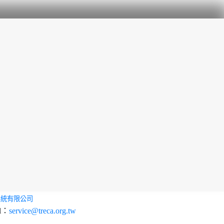
系統有限公司
l：
service@treca.org.tw