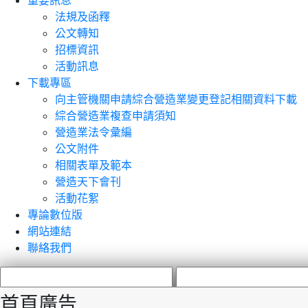
重要訊息
法規及函釋
公文轉知
招標資訊
活動訊息
下載專區
向主管機關申請綜合營造業變更登記相關資料下載
綜合營造業複查申請須知
營造業法令彙編
公文附件
相關表單及範本
營造天下會刊
活動花絮
專論數位版
網站連結
聯絡我們
首頁廣告