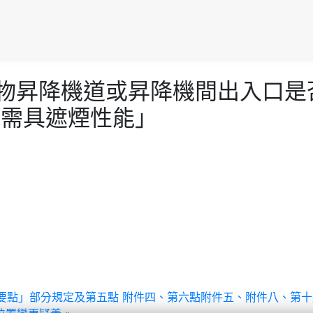
層建築物昇降機道或昇降機間出入口是
函不需具遮煙性能」
頒發作業要點」部分規定及第五點 附件四、第六點附件五、附件八、