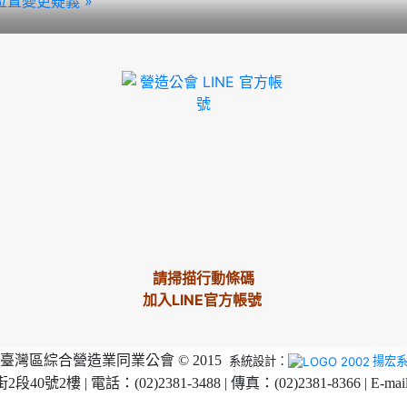
置變更疑義 »
請掃描行動條碼
加入LINE官方帳號
臺灣區綜合營造業同業公會 © 2015
系統設計：
揚宏
2樓 | 電話：(02)2381-3488 | 傳真：(02)2381-8366 | E-mai