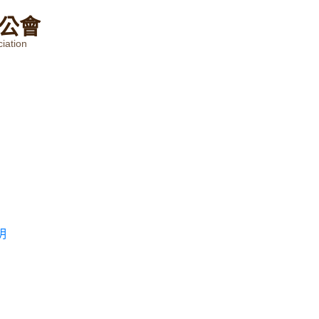
公
會
iation
明