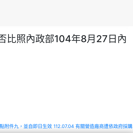
否比照內政部104年8月27日內
第十點附件九，並自即日生效
112.07.04 有關營造廠商遭依政府採購