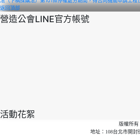
法（下稱採購法）第101條停權處分期間，得否向機關申請工程位
返回頂部
營造公會LINE官方帳號
活動花絮
版權所有 
地址：108台北市開封街2段40號