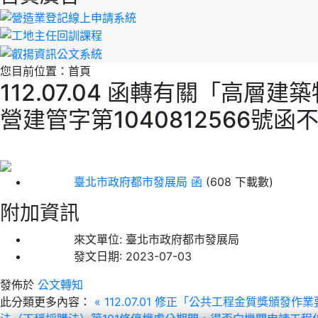
您目前位置：
首頁
112.07.04 函轉有關「高
營建管字第1040812566號
臺北市政府都市發展局 函
(608 下載數)
附加資訊
來文單位:
臺北市政府都市發展局
發文日期:
2023-07-03
發佈於
公文轉知
此分類更多內容：
« 112.07.01 修正「公共工程金質獎