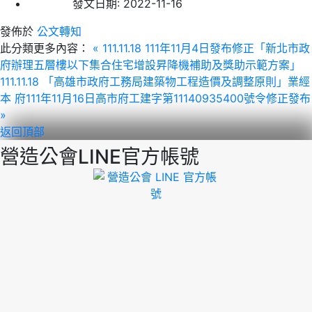
發文日期:
2022-11-16
發佈於
公文轉知
此分類更多內容：
« 111.11.18 111年11月4日發布修正「新北市政
府辦理五層樓以下集合住宅增設昇降機補助及獎助示範方案」
111.11.18 「高雄市政府工務局建築物工程造價及調整原則」業經
本 府111年11月16日高市府工建字第11140935400號令修正發布
»
返回頂部
營造公會LINE官方帳號