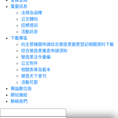
會員查詢
重要訊息
法規及函釋
公文轉知
招標資訊
活動訊息
下載專區
向主管機關申請綜合營造業變更登記相關資料下載
綜合營造業複查申請須知
營造業法令彙編
公文附件
相關表單及範本
營造天下會刊
活動花絮
專論數位版
網站連結
聯絡我們