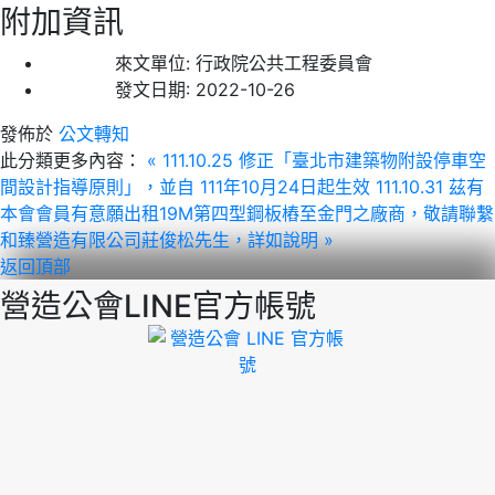
附加資訊
來文單位:
行政院公共工程委員會
發文日期:
2022-10-26
發佈於
公文轉知
此分類更多內容：
« 111.10.25 修正「臺北市建築物附設停車空
間設計指導原則」，並自 111年10月24日起生效
111.10.31 茲有
本會會員有意願出租19M第四型鋼板樁至金門之廠商，敬請聯繫
和臻營造有限公司莊俊松先生，詳如說明 »
返回頂部
營造公會LINE官方帳號