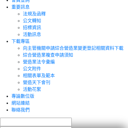
會員查詢
重要訊息
法規及函釋
公文轉知
招標資訊
活動訊息
下載專區
向主管機關申請綜合營造業變更登記相關資料下載
綜合營造業複查申請須知
營造業法令彙編
公文附件
相關表單及範本
營造天下會刊
活動花絮
專論數位版
網站連結
聯絡我們