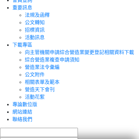
會員查詢
重要訊息
法規及函釋
公文轉知
招標資訊
活動訊息
下載專區
向主管機關申請綜合營造業變更登記相關資料下載
綜合營造業複查申請須知
營造業法令彙編
公文附件
相關表單及範本
營造天下會刊
活動花絮
專論數位版
網站連結
聯絡我們