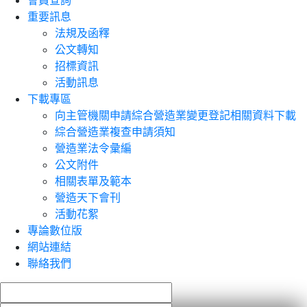
會員查詢
重要訊息
法規及函釋
公文轉知
招標資訊
活動訊息
下載專區
向主管機關申請綜合營造業變更登記相關資料下載
綜合營造業複查申請須知
營造業法令彙編
公文附件
相關表單及範本
營造天下會刊
活動花絮
專論數位版
網站連結
聯絡我們