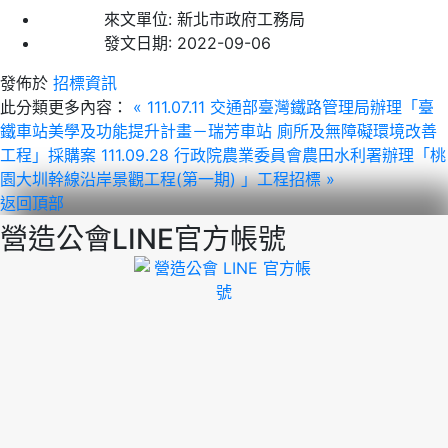
來文單位:
新北市政府工務局
發文日期:
2022-09-06
發佈於
招標資訊
此分類更多內容：
« 111.07.11 交通部臺灣鐵路管理局辦理「臺
鐵車站美學及功能提升計畫－瑞芳車站 廁所及無障礙環境改善
工程」採購案
111.09.28 行政院農業委員會農田水利署辦理「桃
園大圳幹線沿岸景觀工程(第一期) 」工程招標 »
返回頂部
營造公會LINE官方帳號