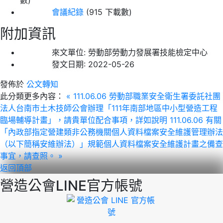
會議紀錄
(915 下載數)
附加資訊
來文單位:
勞動部勞動力發展署技能檢定中心
發文日期:
2022-05-26
發佈於
公文轉知
此分類更多內容：
« 111.06.06 勞動部職業安全衛生署委託社團
法人台南市土木技師公會辦理「111年南部地區中小型營造工程
臨場輔導計畫」，請貴單位配合事項，詳如說明
111.06.06 有關
「內政部指定營建類非公務機關個人資料檔案安全維護管理辦法
（以下簡稱安維辦法）」規範個人資料檔案安全維護計畫之備查
事宜，請查照。 »
返回頂部
營造公會LINE官方帳號