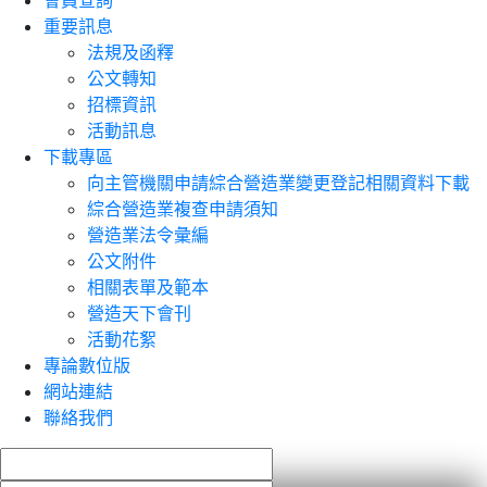
會員查詢
重要訊息
法規及函釋
公文轉知
招標資訊
活動訊息
下載專區
向主管機關申請綜合營造業變更登記相關資料下載
綜合營造業複查申請須知
營造業法令彙編
公文附件
相關表單及範本
營造天下會刊
活動花絮
專論數位版
網站連結
聯絡我們