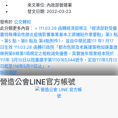
來文單位:
內政部營建署
發文日期:
2022-03-23
發佈於
公文轉知
此分類更多內容：
« 111.03.28 函轉經濟部修正「經濟部對受嚴
重特殊傳染性肺炎疫情影響事業基本工資補貼作業要點」第3 點
丶第5 點丶第6 點及 第4點附件1， 並自中華民國111 年1 月17
日生效
111.03.28 函轉行政院「都市危險及老舊建築物加速重建
條例第8條第1項規定之租稅減免優惠，其實施年限業經本院於
111年 3月10日以院臺建字第1110165344號令，定自111年5月12
日起至116年5月11日止」 »
返回頂部
營造公會LINE官方帳號