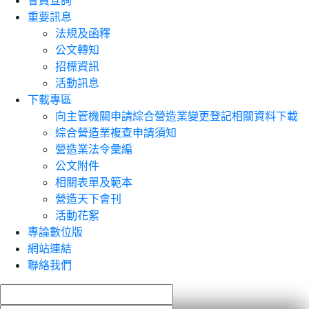
會員查詢
重要訊息
法規及函釋
公文轉知
招標資訊
活動訊息
下載專區
向主管機關申請綜合營造業變更登記相關資料下載
綜合營造業複查申請須知
營造業法令彙編
公文附件
相關表單及範本
營造天下會刊
活動花絮
專論數位版
網站連結
聯絡我們