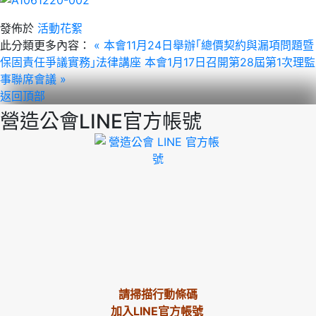
發佈於
活動花絮
此分類更多內容：
« 本會11月24日舉辦｢總價契約與漏項問題暨
保固責任爭議實務｣法律講座
本會1月17日召開第28屆第1次理監
事聯席會議 »
返回頂部
營造公會LINE官方帳號
請掃描行動條碼
加入LINE官方帳號