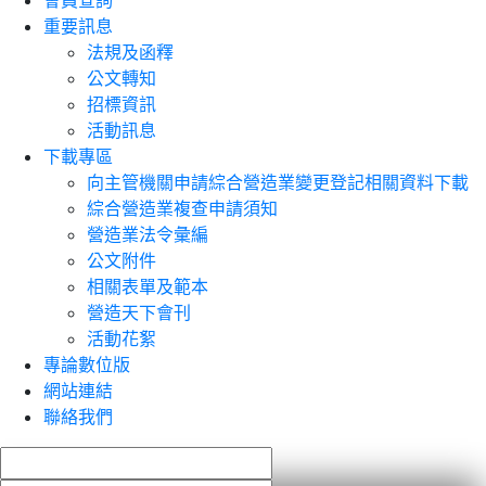
會員查詢
重要訊息
法規及函釋
公文轉知
招標資訊
活動訊息
下載專區
向主管機關申請綜合營造業變更登記相關資料下載
綜合營造業複查申請須知
營造業法令彙編
公文附件
相關表單及範本
營造天下會刊
活動花絮
專論數位版
網站連結
聯絡我們