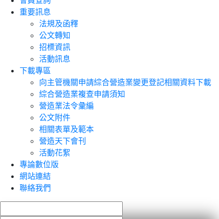
會員查詢
重要訊息
法規及函釋
公文轉知
招標資訊
活動訊息
下載專區
向主管機關申請綜合營造業變更登記相關資料下載
綜合營造業複查申請須知
營造業法令彙編
公文附件
相關表單及範本
營造天下會刊
活動花絮
專論數位版
網站連結
聯絡我們