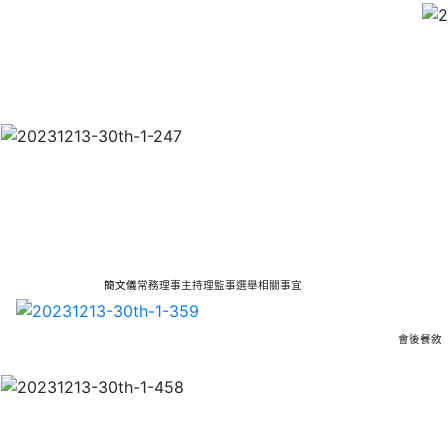
簡文儀
常務理事主持理監事選舉相關事宜
會後餐敘