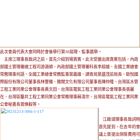
此次會員代表大會同時於會後舉行第30屆理、監事選舉。
主席江理事長致詞之前，首先介紹到場貴賓。此次受邀出席貴賓包括，內政
部國土管理署總工程司游源順、內政部國土管理署科長李超雄、全國工業總會
常務理事何語、全國工業總會常務監事葉義雄、調查局葉盛茂前局長、歐悅國
際股份有限公司董事長林豐儀、雅聞文化有限公司董事長陳仲隆、台灣區水管
工程工業同業公會理事長黃文田、台灣區電氣工程工業同業公會理事長張麗
在、台灣區鑿井工程工業同業公會常務理事蘇清宗、台灣區電氣工程工業同業
公會秘書長曾煥毅等。
江啟靖理事長致詞
首先提到，在去年的會
議上曾提出保險費用可