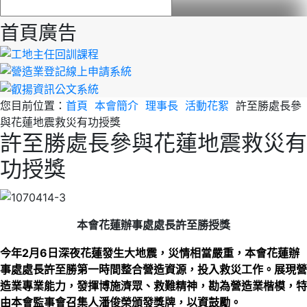
首頁廣告
您目前位置：
首頁
本會簡介
理事長
活動花絮
許至勝處長參
與花蓮地震救災有功授獎
許至勝處長參與花蓮地震救災有
功授獎
本會花蓮辦事處處長許至勝授獎
今年2月6日深夜花蓮發生大地震，災情相當嚴重，本會花蓮辦
事處處長許至勝第一時間整合營造資源，投入救災工作。
展現營
造業專業能力，發揮博施濟眾、救難精神，勘為營造業楷模，特
由本會監事會召集人潘俊榮頒發獎牌，以資鼓勵。