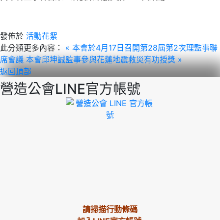
發佈於
活動花絮
此分類更多內容：
« 本會於4月17日召開第28屆第2次理監事聯
席會議
本會邱坤誠監事參與花蓮地震救災有功授獎 »
返回頂部
營造公會LINE官方帳號
請掃描行動條碼