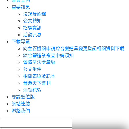
會員查詢
重要訊息
法規及函釋
公文轉知
招標資訊
活動訊息
下載專區
向主管機關申請綜合營造業變更登記相關資料下載
綜合營造業複查申請須知
營造業法令彙編
公文附件
相關表單及範本
營造天下會刊
活動花絮
專論數位版
網站連結
聯絡我們