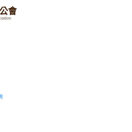
公
會
iation
明