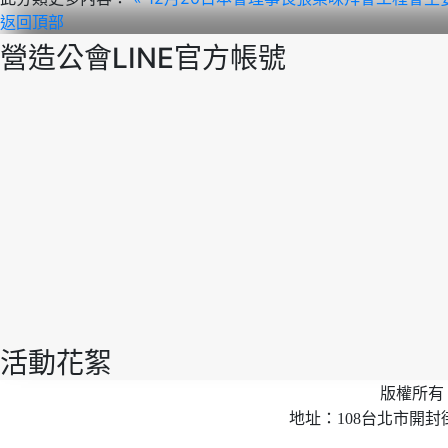
返回頂部
營造公會LINE官方帳號
活動花絮
版權所有 
地址：108台北市開封街2段40號