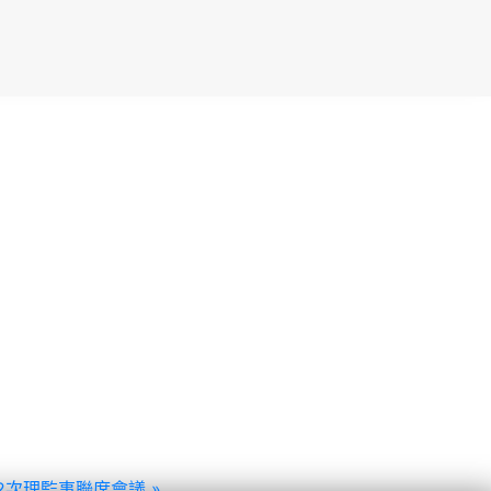
2次理監事聯席會議 »