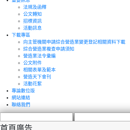
重要訊息
法規及函釋
公文轉知
招標資訊
活動訊息
下載專區
向主管機關申請綜合營造業變更登記相關資料下載
綜合營造業複查申請須知
營造業法令彙編
公文附件
相關表單及範本
營造天下會刊
活動花絮
專論數位版
網站連結
聯絡我們
首頁廣告