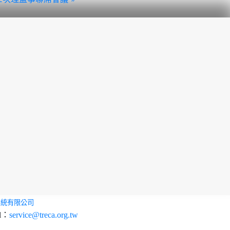
系統有限公司
l：
service@treca.org.tw