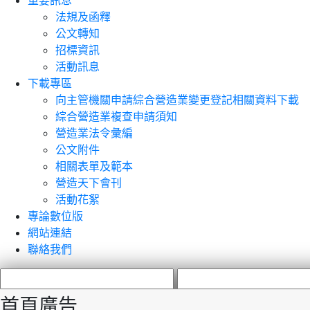
重要訊息
法規及函釋
公文轉知
招標資訊
活動訊息
下載專區
向主管機關申請綜合營造業變更登記相關資料下載
綜合營造業複查申請須知
營造業法令彙編
公文附件
相關表單及範本
營造天下會刊
活動花絮
專論數位版
網站連結
聯絡我們
首頁廣告