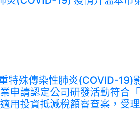
染性肺炎(COVID-19) 疫情升
受嚴重特殊傳染性肺炎(COVID-1
業申請認定公司研發活動符合「
適用投資抵減稅額審查案，受理