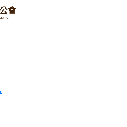
公
會
iation
明