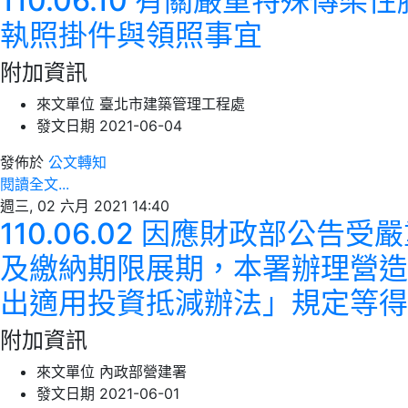
110.06.10 有關嚴重特殊傳
執照掛件與領照事宜
附加資訊
來文單位
臺北市建築管理工程處
發文日期
2021-06-04
發佈於
公文轉知
閱讀全文...
週三, 02 六月 2021 14:40
110.06.02 因應財政部公告
及繳納期限展期，本署辦理營造
出適用投資抵減辦法」規定等得
附加資訊
來文單位
內政部營建署
發文日期
2021-06-01