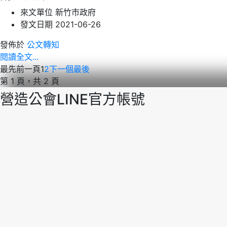
來文單位
新竹市政府
發文日期
2021-06-26
發佈於
公文轉知
閱讀全文...
最先
前一頁
1
2
下一個
最後
第 1 頁，共 2 頁
營造公會LINE官方帳號