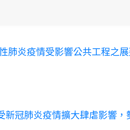
特殊傳染性肺炎疫情受影響公共工程
建工程因受新冠肺炎疫情擴大肆虐影