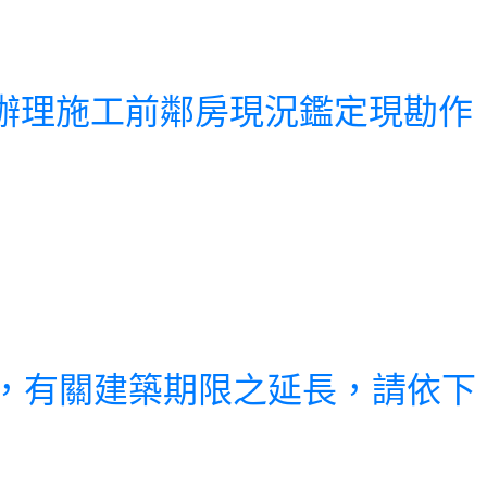
築工程辦理施工前鄰房現況鑑定現勘作
的衝擊，有關建築期限之延長，請依下