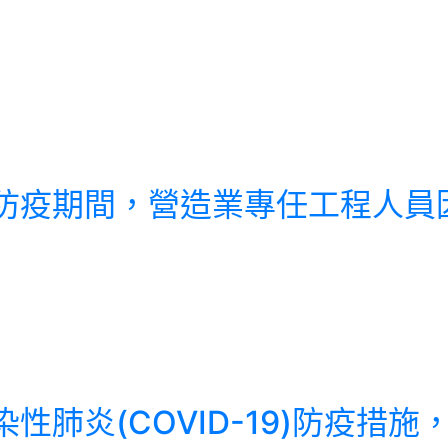
-19 疫情防疫期間，營造業專任工程
殊傳染性肺炎(COVID-19)防