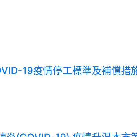
應COVID-19疫情停工標準及補償