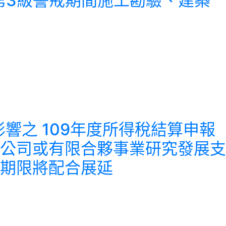
温本市第3級警戒期間施工勘驗、建築
9)影響之 109年度所得稅結算申報
公司或有限合夥事業研究發展支
期限將配合展延