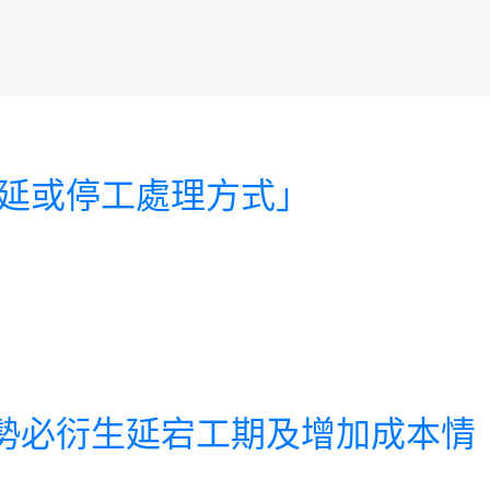
之展延或停工處理方式」
響，勢必衍生延宕工期及增加成本情