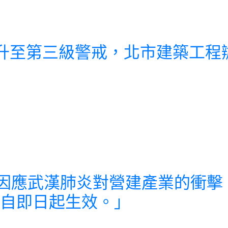
-19疫情提升至第三級警戒，北市建
110 年因應武漢肺炎對營建產業
自即日起生效。」