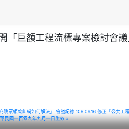
6月1 召開「巨額工程流標專案檢討
工程營造商跳票領款糾紛如何解決」 會議紀錄
109.06.16 修正「
華民國一百零九年九月一日生效 »