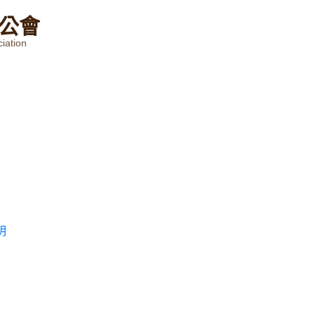
公
會
iation
明