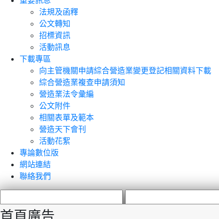
重要訊息
法規及函釋
公文轉知
招標資訊
活動訊息
下載專區
向主管機關申請綜合營造業變更登記相關資料下載
綜合營造業複查申請須知
營造業法令彙編
公文附件
相關表單及範本
營造天下會刊
活動花絮
專論數位版
網站連結
聯絡我們
首頁廣告